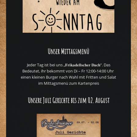
Unser Mittagsmenü
Jeder Tag ist bei uns „𝐅𝐫𝐢𝐤𝐚𝐝𝐞𝐥𝐥𝐬𝐜𝐡𝐞𝐫 𝐃𝐚𝐜𝐡“. Das
Bedeutet, ihr bekommt von Di – Fr 12:00-14:00 Uhr
einen kleinen Burger nach Wahl mit Fritten und Salat
im Mittagsmenü zum Kartenpreis
Unsere Juli Gerichte bis zum 02. August