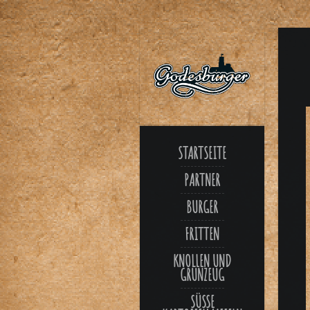
STARTSEITE
PARTNER
BURGER
FRITTEN
KNOLLEN UND
GRÜNZEUG
SÜSSE K