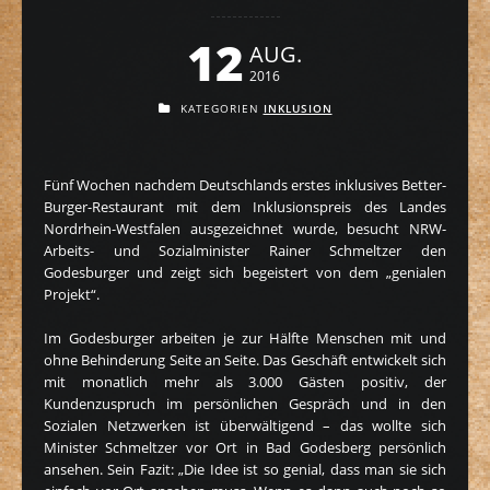
12
AUG.
2016
KATEGORIEN
INKLUSION
Fünf Wochen nachdem Deutschlands erstes inklusives Better-
Burger-Restaurant mit dem Inklusionspreis des Landes
Nordrhein-Westfalen ausgezeichnet wurde, besucht NRW-
Arbeits- und Sozialminister Rainer Schmeltzer den
Godesburger und zeigt sich begeistert von dem „genialen
Projekt“.
Im Godesburger arbeiten je zur Hälfte Menschen mit und
ohne Behinderung Seite an Seite. Das Geschäft entwickelt sich
mit monatlich mehr als 3.000 Gästen positiv, der
Kundenzuspruch im persönlichen Gespräch und in den
Sozialen Netzwerken ist überwältigend – das wollte sich
Minister Schmeltzer vor Ort in Bad Godesberg persönlich
ansehen. Sein Fazit: „Die Idee ist so genial, dass man sie sich