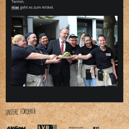
Termin.
Hier
geht es zum Artikel.