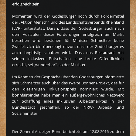
erfolgreich sein
Momentan wird der Godesburger noch durch Fördermittel
der „Aktion Mensch“ und des Landschaftsverbands Rheinland
(LVR) unterstützt. Daran, dass der Godesburger auch nach
dem Auslaufen dieser Förderungen erfolgreich am Markt
bestehen wird, bestehen für Minister Schmeltzer keine
Zweifel: „Ich bin überzeugt davon, dass der Godesburger es
auch langfristig schaffen wird.“ Dass das Restaurant mit
seinen inklusiven Botschaften eine breite Öffentlichkeit
erreicht, sei „wunderbar“, so der Minister.
Im Rahmen der Gespräche über den Godesburger informierte
sich Schmeltzer auch über das zweite Bonner Projekt, das für
den diesjährigen Inklusionspreis nominiert wurde. Mit
bonnfairbindet habe man ein außergewöhnliches Netzwerk
zur Schaffung eines inklusiven Arbeitsmarktes in der
Bundesstadt geschaffen, so der NRW- Arbeits- und
Sozialminister.
Der General-Anzeiger Bonn berichtete am 12.08.2016 zu dem