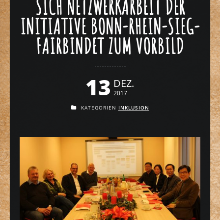
SICH NETZWERKARBEIT DER
INITIATIVE BONN-RHEIN-SIEG-
FAIRBINDET ZUM VORBILD
13
DEZ.
2017
KATEGORIEN
INKLUSION