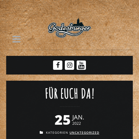
FÜR EUCH DA!
25
JAN.
2022
KATEGORIEN
UNCATEGORIZED