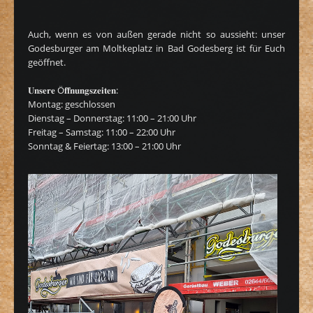
Auch, wenn es von außen gerade nicht so aussieht: unser
Godesburger am Moltkeplatz in Bad Godesberg ist für Euch
geöffnet.
𝐔𝐧𝐬𝐞𝐫𝐞 Ö𝐟𝐟𝐧𝐮𝐧𝐠𝐬𝐳𝐞𝐢𝐭𝐞𝐧:
Montag: geschlossen
Dienstag – Donnerstag: 11:00 – 21:00 Uhr
Freitag – Samstag: 11:00 – 22:00 Uhr
Sonntag & Feiertag: 13:00 – 21:00 Uhr