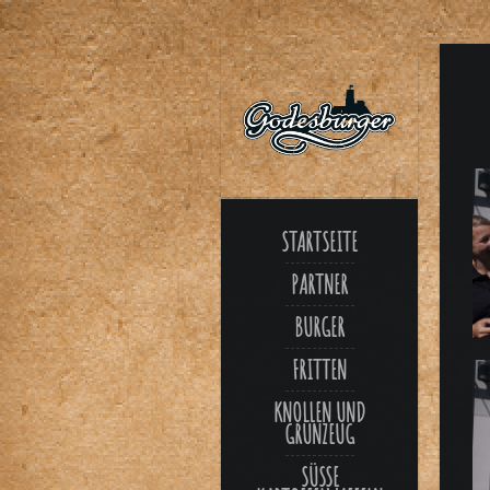
STARTSEITE
PARTNER
BURGER
FRITTEN
KNOLLEN UND
GRÜNZEUG
SÜSSE K