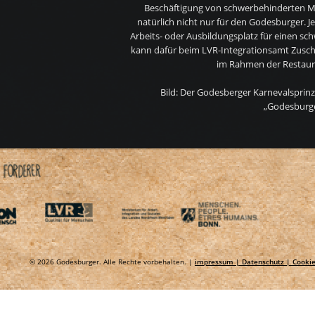
Beschäftigung von schwerbehinderten Me
natürlich nicht nur für den Godesburger. J
Arbeits- oder Ausbildungsplatz für einen s
kann dafür beim LVR-Integrationsamt Zusch
im Rahmen der Restaur
Bild: Der Godesberger Karnevalsprinz
„Godesburg
© 2026 Godesburger. Alle Rechte vorbehalten. |
impressum |
Datenschutz |
Cookie