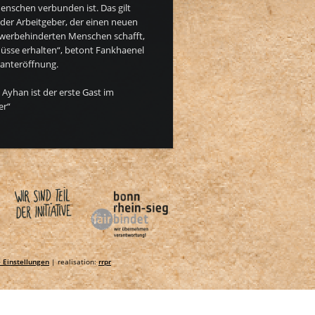
nschen verbunden ist. Das gilt
eder Arbeitgeber, der einen neuen
chwerbehinderten Menschen schafft,
üsse erhalten“, betont Fankhaenel
anteröffnung.
 Ayhan ist der erste Gast im
er“
 Einstellungen
| realisation:
rrpr