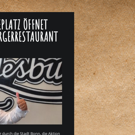
EPLATZ ÖFFNET
RGERRESTAURANT
 durch die Stadt Bonn, die Aktion