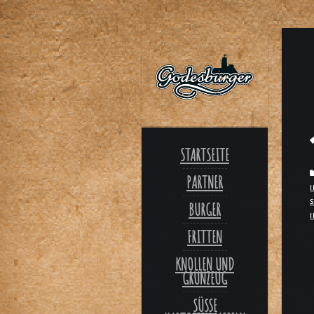
STARTSEITE
PARTNER
BURGER
FRITTEN
KNOLLEN UND
GRÜNZEUG
SÜSSE K