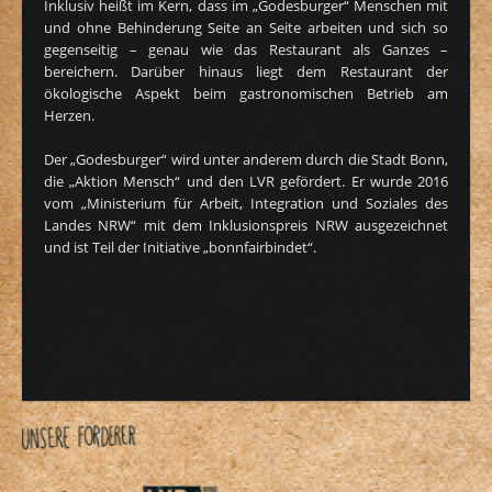
Inklusiv heißt im Kern, dass im „Godesburger“ Menschen mit
und ohne Behinderung Seite an Seite arbeiten und sich so
gegenseitig – genau wie das Restaurant als Ganzes –
bereichern. Darüber hinaus liegt dem Restaurant der
ökologische Aspekt beim gastronomischen Betrieb am
Herzen.
Der „Godesburger“ wird unter anderem durch die Stadt Bonn,
die „Aktion Mensch“ und den LVR gefördert. Er wurde 2016
vom „Ministerium für Arbeit, Integration und Soziales des
Landes NRW“ mit dem Inklusionspreis NRW ausgezeichnet
und ist Teil der Initiative „bonnfairbindet“.