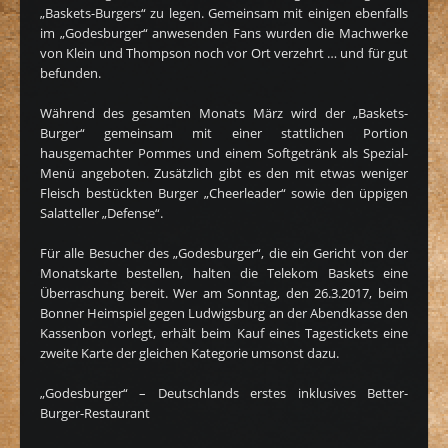
„Baskets-Burgers“ zu legen. Gemeinsam mit einigen ebenfalls
im „Godesburger“ anwesenden Fans wurden die Machwerke
von Klein und Thompson noch vor Ort verzehrt … und für gut
befunden.
Während des gesamten Monats März wird der „Baskets-
Burger“ gemeinsam mit einer stattlichen Portion
hausgemachter Pommes und einem Softgetränk als Spezial-
Menü angeboten. Zusätzlich gibt es den mit etwas weniger
Fleisch bestückten Burger „Cheerleader“ sowie den üppigen
Salatteller „Defense“.
Für alle Besucher des „Godesburger“, die ein Gericht von der
Monatskarte bestellen, halten die Telekom Baskets eine
Überraschung bereit. Wer am Sonntag, den 26.3.2017, beim
Bonner Heimspiel gegen Ludwigsburg an der Abendkasse den
Kassenbon vorlegt, erhält beim Kauf eines Tagestickets eine
zweite Karte der gleichen Kategorie umsonst dazu.
„Godesburger“ – Deutschlands erstes inklusives Better-
Burger-Restaurant