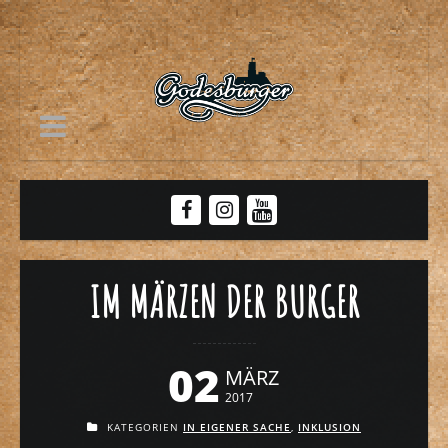
IM MÄRZEN DER BURGER
02
MÄRZ
2017
KATEGORIEN
IN EIGENER SACHE
,
INKLUSION