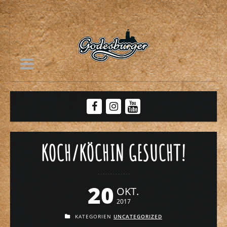
KOCH/KÖCHIN GESUCHT!
20
OKT.
2017
KATEGORIEN
UNCATEGORIZED