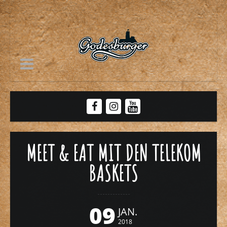
MEET & EAT MIT DEN TELEKOM
BASKETS
09
JAN.
2018