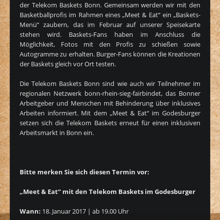
der Telekom Baskets Bonn. Gemeinsam werden wir mit den
Basketballprofis im Rahmen eines „Meet & Eat“ ein „Baskets-
Menü“ zaubern, das im Februar auf unserer Speisekarte
stehen wird. Baskets-Fans haben im Anschluss die
Möglichkeit, Fotos mit den Profis zu schießen sowie
Autogramme zu erhalten. Burger-Fans können die Kreationen
der Baskets gleich vor Ort testen.
Die Telekom Baskets Bonn sind wie auch wir Teilnehmer im
regionalen Netzwerk bonn-rhein-sieg-fairbindet, das Bonner
Arbeitgeber und Menschen mit Behinderung über inklusives
Arbeiten informiert. Mit dem „Meet & Eat“ im Godesburger
setzen sich die Telekom Baskets erneut für einen inklusiven
Arbeitsmarkt in Bonn ein.
Bitte merken Sie sich diesen Termin vor:
„Meet & Eat“ mit den Telekom Baskets im Godesburger
Wann:
18. Januar 2017 | ab 19.00 Uhr