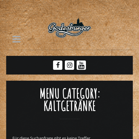
MENU CATEGORY:
KALTGETRÄNKE
Für diese Suchanfrage gibt es keine Treffer.