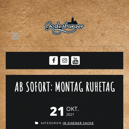
AB SOFORT: MONTAG RUHETAG
21
OKT.
2021
KATEGORIEN
IN EIGENER SACHE