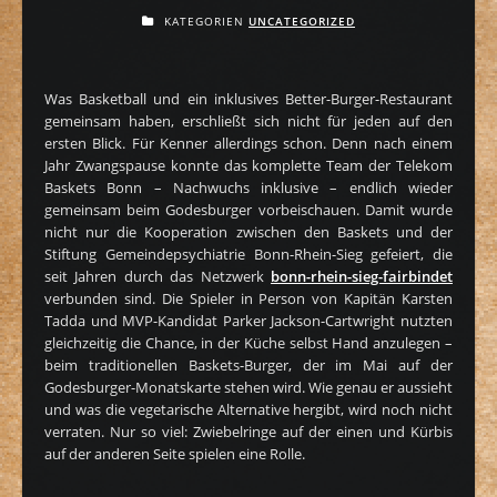
KATEGORIEN
UNCATEGORIZED
Was Basketball und ein inklusives Better-Burger-Restaurant
gemeinsam haben, erschließt sich nicht für jeden auf den
ersten Blick. Für Kenner allerdings schon. Denn nach einem
Jahr Zwangspause konnte das komplette Team der Telekom
Baskets Bonn – Nachwuchs inklusive – endlich wieder
gemeinsam beim Godesburger vorbeischauen. Damit wurde
nicht nur die Kooperation zwischen den Baskets und der
Stiftung Gemeindepsychiatrie Bonn-Rhein-Sieg gefeiert, die
seit Jahren durch das Netzwerk
bonn-rhein-sieg-fairbindet
verbunden sind. Die Spieler in Person von Kapitän Karsten
Tadda und MVP-Kandidat Parker Jackson-Cartwright nutzten
gleichzeitig die Chance, in der Küche selbst Hand anzulegen –
beim traditionellen Baskets-Burger, der im Mai auf der
Godesburger-Monatskarte stehen wird. Wie genau er aussieht
und was die vegetarische Alternative hergibt, wird noch nicht
verraten. Nur so viel: Zwiebelringe auf der einen und Kürbis
auf der anderen Seite spielen eine Rolle.