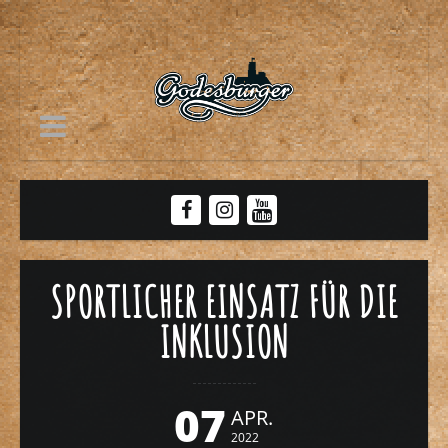
SPORTLICHER EINSATZ FÜR DIE
INKLUSION
07
APR.
2022