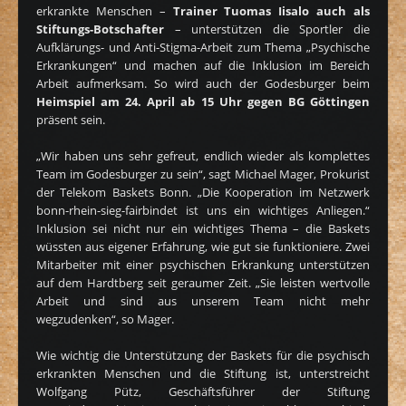
erkrankte Menschen –
Trainer Tuomas Iisalo auch als
Stiftungs-Botschafter
– unterstützen die Sportler die
Aufklärungs- und Anti-Stigma-Arbeit zum Thema „Psychische
Erkrankungen“ und machen auf die Inklusion im Bereich
Arbeit aufmerksam. So wird auch der Godesburger beim
Heimspiel am 24. April ab 15 Uhr gegen BG Göttingen
präsent sein.
„Wir haben uns sehr gefreut, endlich wieder als komplettes
Team im Godesburger zu sein“, sagt Michael Mager, Prokurist
der Telekom Baskets Bonn. „Die Kooperation im Netzwerk
bonn-rhein-sieg-fairbindet ist uns ein wichtiges Anliegen.“
Inklusion sei nicht nur ein wichtiges Thema – die Baskets
wüssten aus eigener Erfahrung, wie gut sie funktioniere. Zwei
Mitarbeiter mit einer psychischen Erkrankung unterstützen
auf dem Hardtberg seit geraumer Zeit. „Sie leisten wertvolle
Arbeit und sind aus unserem Team nicht mehr
wegzudenken“, so Mager.
Wie wichtig die Unterstützung der Baskets für die psychisch
erkrankten Menschen und die Stiftung ist, unterstreicht
Wolfgang Pütz, Geschäftsführer der Stiftung