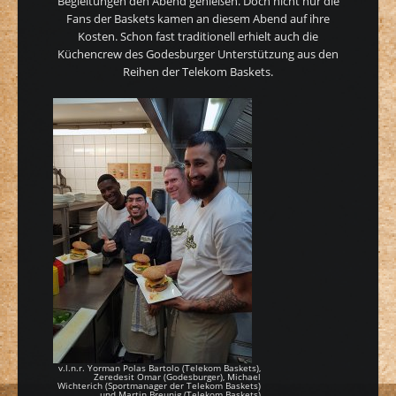
Begleitungen den Abend genießen. Doch nicht nur die
Fans der Baskets kamen an diesem Abend auf ihre
Kosten. Schon fast traditionell erhielt auch die
Küchencrew des Godesburger Unterstützung aus den
Reihen der Telekom Baskets.
v.l.n.r. Yorman Polas Bartolo (Telekom Baskets),
Zeredesit Omar (Godesburger), Michael
Wichterich (Sportmanager der Telekom Baskets)
und Martin Breunig (Telekom Baskets)