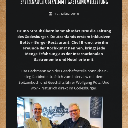
SPITZENKOCH ÜBERNIMMT GASTRONOMIELEITUNG
12. MÄRZ 2018
Bruno Straub übernimmt ab März 2018 die Leitung
des Godesburger, Deutschlands erstem inklusiven
Better- Burger Restaurant. Chef Bruno, wie ihn
Freunde der Kochkunst nennen, bringt jede
Menge Erfahrung aus der Internationalen
Gastronomie und Hotellerie mit.
Lisa Bachmann von der Geschäftsstelle bonn-rhein-
sieg-fairbindet traf sich zum Interview mit dem
Spitzenkoch und Geschäftsführer Wolfgang Pütz. Und
wo? – Natürlich direkt im Godesburger.