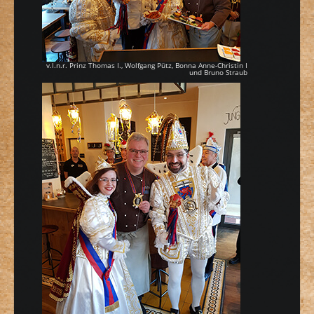
v.l.n.r. Prinz Thomas I., Wolfgang Pütz, Bonna Anne-Christin I
und Bruno Straub