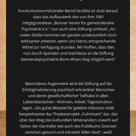
Kuratoriumsvorsitzender Bernd Grubba ist stolz darauf,
dass das Aufbauwerk des von ihm 1981
mitgegründeten „Bonner Verein für gemeindenahe
Psychiatrie e.V.“ nun auch eine Stiftung umfasst: „An
vielen Stellen könnten wir gerade sozialräumlich noch
wirksamer arbeiten, wenn uns hierzu entsprechende
Mittel zur Verfügung stünden. Wir hoffen, dass dies
nun durch Spenden und Nachlässe an die Stiftung
Gemeindepsychiatrie Bonn-Rhein-Sieg möglich wird.“
Besonderes Augenmerk wird die Stiftung auf die
Entstigmatisierung psychisch erkrankter Menschen
und deren gesellschaftlicher Teilhabe in allen
Lebensbereichen –Wohnen, Arbeit, Tagesstruktur-
legen. „Ein gutes Beispiel für gelebte Inklusion stellt
beispielsweise das Theaterprojekt „Fulminant“ dar, das
über den Weg des kulturellen Miteinanders sowohl auf
Seiten der Darsteller wie auch des Publikums Grenzen
zwischen gesund und erkrankt fallen lässt“, weiß