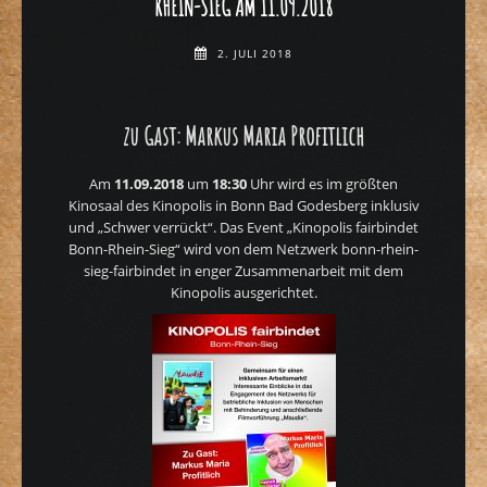
RHEIN-SIEG AM 11.09.2018
2. JULI 2018
zu Gast: Markus Maria Profitlich
Am
11.09.2018
um
18:30
Uhr wird es im größten
Kinosaal des Kinopolis in Bonn Bad Godesberg inklusiv
und „Schwer verrückt“. Das Event „Kinopolis fairbindet
Bonn-Rhein-Sieg“ wird von dem Netzwerk bonn-rhein-
sieg-fairbindet in enger Zusammenarbeit mit dem
Kinopolis ausgerichtet.