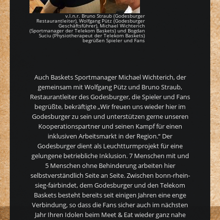
v.l.n.r. Bruno Straub (Godesburger
Restaurantleiter), Wolfgang Pütz (Godesburger
Geschäftsführer), Michael Wichterich
(Sportmanager der Telekom Baskets) und Bogdan
Suciu (Physiotherapeut der Telekom Baskets)
begrüßen Spieler und Fans
Auch Baskets Sportmanager Michael Wichterich, der
gemeinsam mit Wolfgang Pütz und Bruno Straub,
Restaurantleiter des Godesburger, die Spieler und Fans
begrüßte, bekräftigte „Wir freuen uns wieder hier im
Godesburger zu sein und unterstützen gerne unseren
Kooperationspartner und seinen Kampf für einen
inklusiven Arbeitsmarkt in der Region.“ Der
Godesburger dient als Leuchtturmprojekt für eine
gelungene betriebliche Inklusion. 7 Menschen mit und
5 Menschen ohne Behinderung arbeiten hier
selbstverständlich Seite an Seite. Zwischen bonn-rhein-
sieg-fairbindet, dem Godesburger und den Telekom
Baskets besteht bereits seit einigen Jahren eine enge
Verbindung, so dass die Fans sicher auch im nächsten
Jahr Ihren Idolen beim Meet & Eat wieder ganz nahe