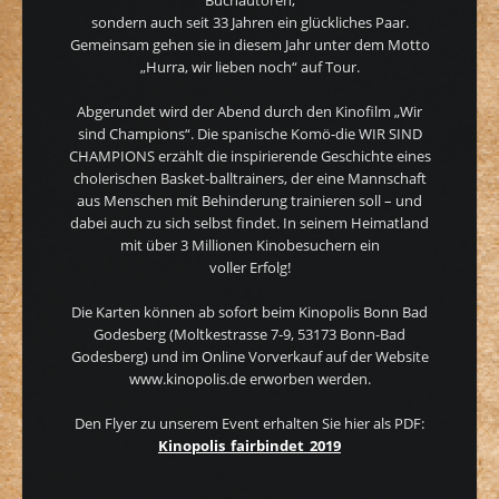
Buchautoren,
sondern auch seit 33 Jahren ein glückliches Paar.
Gemeinsam gehen sie in diesem Jahr unter dem Motto
„Hurra, wir lieben noch“ auf Tour.
Abgerundet wird der Abend durch den Kinofilm „Wir
sind Champions“. Die spanische Komö-die WIR SIND
CHAMPIONS erzählt die inspirierende Geschichte eines
cholerischen Basket-balltrainers, der eine Mannschaft
aus Menschen mit Behinderung trainieren soll – und
dabei auch zu sich selbst ﬁndet. In seinem Heimatland
mit über 3 Millionen Kinobesuchern ein
voller Erfolg!
Die Karten können ab sofort beim Kinopolis Bonn Bad
Godesberg (Moltkestrasse 7-9, 53173 Bonn-Bad
Godesberg) und im Online Vorverkauf auf der Website
www.kinopolis.de erworben werden.
Den Flyer zu unserem Event erhalten Sie hier als PDF:
Kinopolis_fairbindet_2019