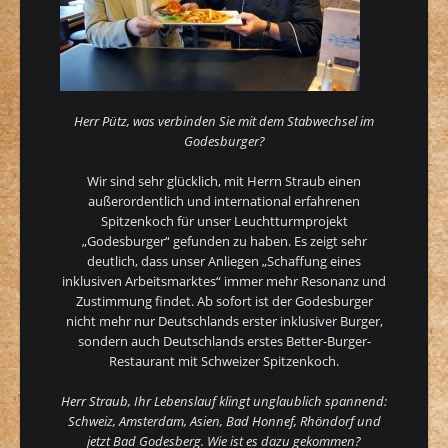
Herr Pütz, was verbinden Sie mit dem Stabwechsel im
Godesburger?
Wir sind sehr glücklich, mit Herrn Straub einen
außerordentlich und international erfahrenen
Spitzenkoch für unser Leuchtturmprojekt
„Godesburger“ gefunden zu haben. Es zeigt sehr
deutlich, dass unser Anliegen „Schaffung eines
inklusiven Arbeitsmarktes“ immer mehr Resonanz und
Zustimmung findet. Ab sofort ist der Godesburger
nicht mehr nur Deutschlands erster inklusiver Burger,
sondern auch Deutschlands erstes Better-Burger-
Restaurant mit Schweizer Spitzenkoch.
Herr Straub, Ihr Lebenslauf klingt unglaublich spannend:
Schweiz, Amsterdam, Asien, Bad Honnef, Rhöndorf und
jetzt Bad Godesberg. Wie ist es dazu gekommen?