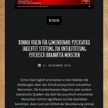
„KINOPOLIS FAIRBINDET BONN-RHEIN-SIEG“ MIT MARGIE K
WEITERLESEN
BONNER VEREIN FÜR GEMEINDENAHE PSYCHIATRIE
ERRICHTET STIFTUNG ZUR UNTERSTÜTZUNG
PSYCHISCH ERKRANKTER MENSCHEN
21. DEZEMBER 2018
Schon fast täglich erscheinen in den Medien die
Meldungen über das Schicksal psychisch erkrankter
Menschen. Ob Krankenkassen-Reports oder andere
statistische Quellen: die Zahl der psychisch erkrankten
Menschen nimmt signifikant zu! Die Statistiker
berichten, dass rund ein Drittel der Bevölkerung einmal