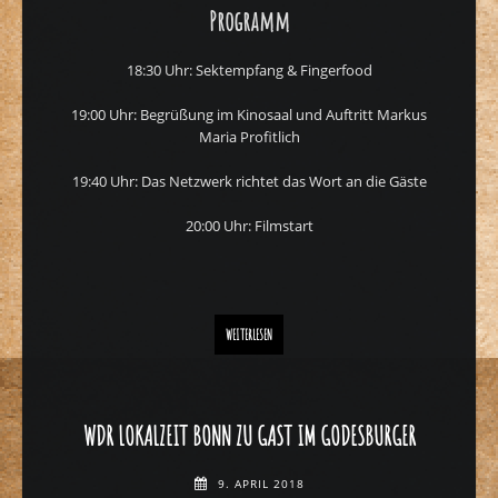
Programm
18:30 Uhr: Sektempfang & Fingerfood
19:00 Uhr: Begrüßung im Kinosaal und Auftritt Markus
Maria Profitlich
19:40 Uhr: Das Netzwerk richtet das Wort an die Gäste
20:00 Uhr: Filmstart
SAVE THE DATE: KINOPOLIS FAIRBINDET BONN-RHEIN-SIEG A
WEITERLESEN
WDR LOKALZEIT BONN ZU GAST IM GODESBURGER
9. APRIL 2018