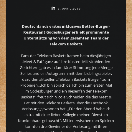
5. APRIL 2019
Deutschlands erstes inklusives Better-Burger-
Restaurant Godesburger erhielt
prominente
Unterstützung von dem gesamten Team der
Telekom Baskets.
Fans der Telekom Baskets kamen beim diesjährigen
„Meet & Eat“ ganz auf ihre Kosten. Mit strahlenden
Gesichtern gab es in familiärer Stimmung jede Menge
Selfies und ein Autogramm mit dem Lieblingsspieler,
dazu den aktuellen „Telekom Baskets Burger“ zum
Probieren. „Ich bin sprachlos. Ich bin zum ersten Mal
im Godesburger und ein Riesenfan der Telekom
Baskets“, freut sich Nicole Schneider, die das Meet &
Eat mit den Telekom Baskets über die Facebook
Verlosung gewonnen hat. „Für den Abend habe ich
extra mit einer lieben Kollegin meinen Dienst im
Krankenhaus getauscht“. Mitten zwischen den Spielern
konnten drei Gewinner der Verlosung mit ihren