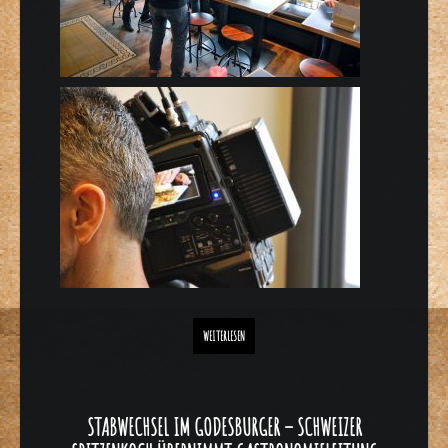
WDR LOKALZEIT BONN ZU GAST IM GODESBURGER
WEITERLESEN
STABWECHSEL IM GODESBURGER – SCHWEIZER