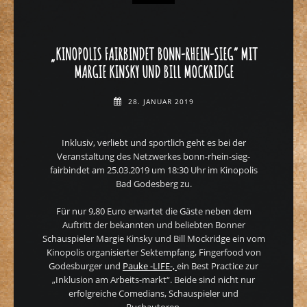
„KINOPOLIS FAIRBINDET BONN-RHEIN-SIEG“ MIT
MARGIE KINSKY UND BILL MOCKRIDGE
28. JANUAR 2019
Inklusiv, verliebt und sportlich geht es bei der
Veranstaltung des Netzwerkes bonn-rhein-sieg-
fairbindet am 25.03.2019 um 18:30 Uhr im Kinopolis
Bad Godesberg zu.
Für nur 9,80 Euro erwartet die Gäste neben dem
Auftritt der bekannten und beliebten Bonner
Schauspieler Margie Kinsky und Bill Mockridge ein vom
Kinopolis organisierter Sektempfang, Fingerfood von
Godesburger und
Pauke -LIFE-,
ein Best Practice zur
„Inklusion am Arbeits-markt“. Beide sind nicht nur
erfolgreiche Comedians, Schauspieler und