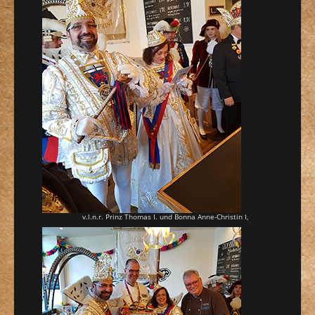
v.l.n.r. Prinz Thomas I. und Bonna Anne-Christin I,