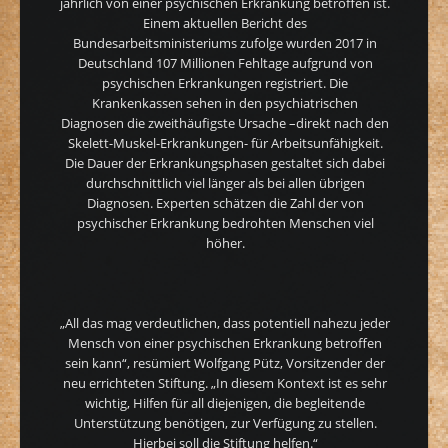
jährlich von einer psychischen Erkrankung betroffen ist.
Einem aktuellen Bericht des
Bundesarbeitsministeriums zufolge wurden 2017 in
Deutschland 107 Millionen Fehltage aufgrund von
psychischen Erkrankungen registriert. Die
Krankenkassen sehen in den psychiatrischen
Diagnosen die zweithäufigste Ursache –direkt nach den
Skelett-Muskel-Erkrankungen- für Arbeitsunfähigkeit.
Die Dauer der Erkrankungsphasen gestaltet sich dabei
durchschnittlich viel länger als bei allen übrigen
Diagnosen. Experten schätzen die Zahl der von
psychischer Erkrankung bedrohten Menschen viel
höher.
„All das mag verdeutlichen, dass potentiell nahezu jeder
Mensch von einer psychischen Erkrankung betroffen
sein kann“, resümiert Wolfgang Pütz, Vorsitzender der
neu errichteten Stiftung. „In diesem Kontext ist es sehr
wichtig, Hilfen für all diejenigen, die begleitende
Unterstützung benötigen, zur Verfügung zu stellen.
Hierbei soll die Stiftung helfen.“