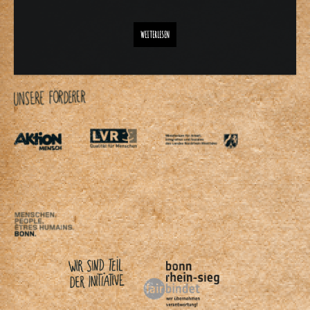
CHEDDAR UND ZWIEBELRINGE FÜR DEN BASKETS-BURGER
WEITERLESEN