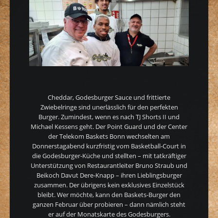
Cheddar, Godesburger Sauce und frittierte
Zwiebelringe sind unerlässlich für den perfekten
Burger. Zumindest, wenn es nach TJ Shorts II und
Michael Kessens geht. Der Point Guard und der Center
der Telekom Baskets Bonn wechselten am
Donnerstagabend kurzfristig vom Basketball-Court in
die Godesburger-Küche und stellten – mit tatkräftiger
Unterstützung von Restaurantleiter Bruno Straub und
Beikoch Davut Dere-Knapp – ihren Lieblingsburger
zusammen. Der übrigens kein exklusives Einzelstück
bleibt. Wer möchte, kann den Baskets-Burger den
ganzen Februar über probieren – dann nämlich steht
er auf der Monatskarte des Godesburgers.